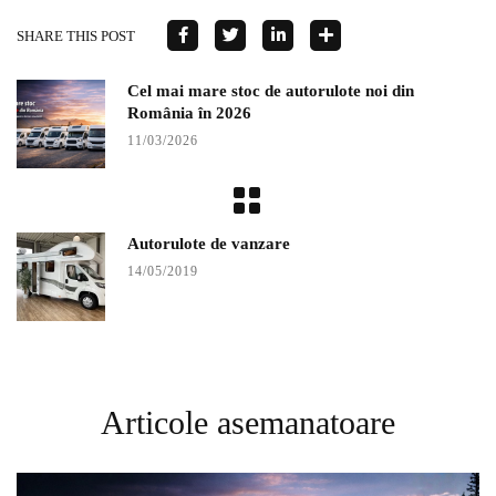
SHARE THIS POST
Cel mai mare stoc de autorulote noi din
România în 2026
11/03/2026
Autorulote de vanzare
14/05/2019
Articole asemanatoare