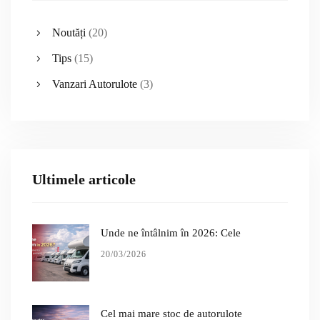
Noutăți
(20)
Tips
(15)
Vanzari Autorulote
(3)
Ultimele articole
Unde ne întâlnim în 2026: Cele
20/03/2026
Cel mai mare stoc de autorulote