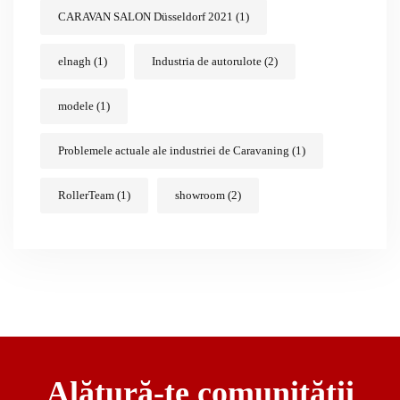
CARAVAN SALON Düsseldorf 2021
(1)
elnagh
(1)
Industria de autorulote
(2)
modele
(1)
Problemele actuale ale industriei de Caravaning
(1)
RollerTeam
(1)
showroom
(2)
Alătură-te comunității