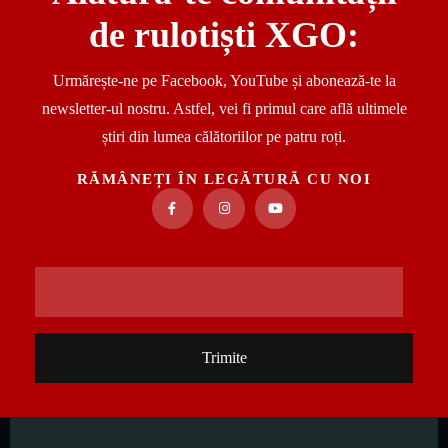
de rulotiști XGO:
Urmărește-ne pe Facebook, YouTube și abonează-te la
newsletter-ul nostru. Astfel, vei fi primul care află ultimele
știri din lumea călătoriilor pe patru roți.
RĂMÂNEȚI ÎN LEGĂTURĂ CU NOI
Trimite