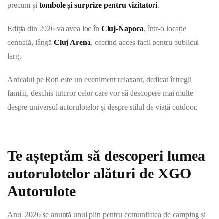
precum și
tombole și surprize pentru vizitatori
.
Ediția din 2026 va avea loc în
Cluj-Napoca
, într-o locație
centrală, lângă
Cluj Arena
, oferind acces facil pentru publicul
larg.
Ardealul pe Roți este un eveniment relaxant, dedicat întregii
familii, deschis tuturor celor care vor să descopere mai multe
despre universul autorulotelor și despre stilul de viață outdoor.
Te așteptăm să descoperi lumea
autorulotelor alături de XGO
Autorulote
Anul 2026 se anunță unul plin pentru comunitatea de camping și