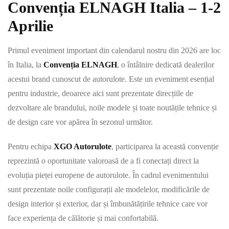
Convenția ELNAGH Italia – 1-2
Aprilie
Primul eveniment important din calendarul nostru din 2026 are loc
în Italia, la
Convenția ELNAGH
, o întâlnire dedicată dealerilor
acestui brand cunoscut de autorulote. Este un eveniment esențial
pentru industrie, deoarece aici sunt prezentate direcțiile de
dezvoltare ale brandului, noile modele și toate noutățile tehnice și
de design care vor apărea în sezonul următor.
Pentru echipa
XGO Autorulote
, participarea la această convenție
reprezintă o oportunitate valoroasă de a fi conectați direct la
evoluția pieței europene de autorulote. În cadrul evenimentului
sunt prezentate noile configurații ale modelelor, modificările de
design interior și exterior, dar și îmbunătățirile tehnice care vor
face experiența de călătorie și mai confortabilă.