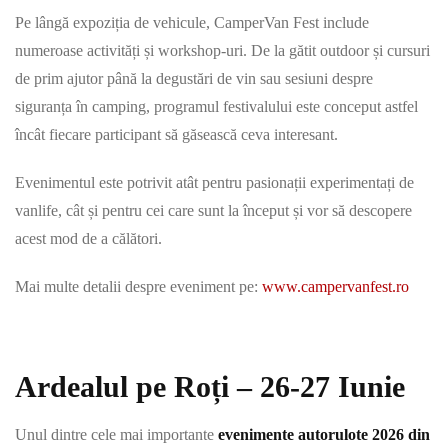
Pe lângă expoziția de vehicule, CamperVan Fest include
numeroase activități și workshop-uri. De la gătit outdoor și cursuri
de prim ajutor până la degustări de vin sau sesiuni despre
siguranța în camping, programul festivalului este conceput astfel
încât fiecare participant să găsească ceva interesant.
Evenimentul este potrivit atât pentru pasionații experimentați de
vanlife, cât și pentru cei care sunt la început și vor să descopere
acest mod de a călători.
Mai multe detalii despre eveniment pe:
www.campervanfest.ro
Ardealul pe Roți – 26-27 Iunie
Unul dintre cele mai importante
evenimente autorulote 2026 din