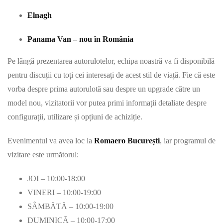
Elnagh
Panama Van – nou în România
Pe lângă prezentarea autorulotelor, echipa noastră va fi disponibilă
pentru discuții cu toți cei interesați de acest stil de viață. Fie că este
vorba despre prima autorulotă sau despre un upgrade către un
model nou, vizitatorii vor putea primi informații detaliate despre
configurații, utilizare și opțiuni de achiziție.
Evenimentul va avea loc la
Romaero București
, iar programul de
vizitare este următorul:
JOI – 10:00-18:00
VINERI – 10:00-19:00
SÂMBĂTĂ – 10:00-19:00
DUMINICĂ – 10:00-17:00