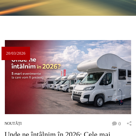
20/03/2026
NOUTĂȚI
0
Unde ne întâlnim în 2026: Cele mai