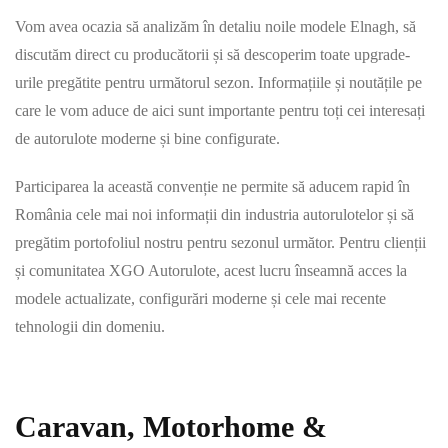
Vom avea ocazia să analizăm în detaliu noile modele Elnagh, să
discutăm direct cu producătorii și să descoperim toate upgrade-
urile pregătite pentru următorul sezon. Informațiile și noutățile pe
care le vom aduce de aici sunt importante pentru toți cei interesați
de autorulote moderne și bine configurate.
Participarea la această convenție ne permite să aducem rapid în
România cele mai noi informații din industria autorulotelor și să
pregătim portofoliul nostru pentru sezonul următor. Pentru clienții
și comunitatea XGO Autorulote, acest lucru înseamnă acces la
modele actualizate, configurări moderne și cele mai recente
tehnologii din domeniu.
Caravan, Motorhome &