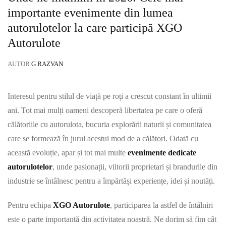
importante evenimente din lumea
autorulotelor la care participă XGO
Autorulote
AUTOR
G RAZVAN
Interesul pentru stilul de viață pe roți a crescut constant în ultimii
ani. Tot mai mulți oameni descoperă libertatea pe care o oferă
călătoriile cu autorulota, bucuria explorării naturii și comunitatea
care se formează în jurul acestui mod de a călători. Odată cu
această evoluție, apar și tot mai multe
evenimente dedicate
autorulotelor
, unde pasionații, viitorii proprietari și brandurile din
industrie se întâlnesc pentru a împărtăși experiențe, idei și noutăți.
Pentru echipa
XGO Autorulote
, participarea la astfel de întâlniri
este o parte importantă din activitatea noastră. Ne dorim să fim cât