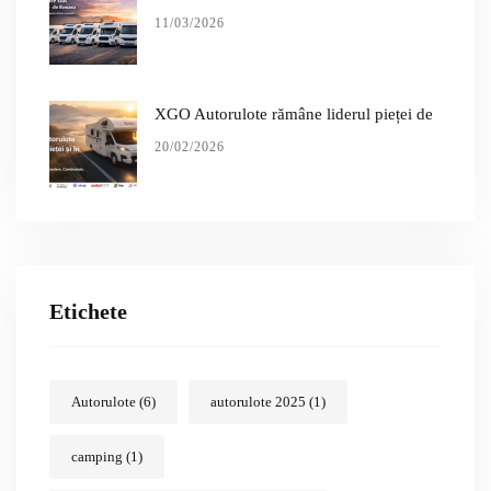
11/03/2026
XGO Autorulote rămâne liderul pieței de
20/02/2026
Etichete
Autorulote
(6)
autorulote 2025
(1)
camping
(1)