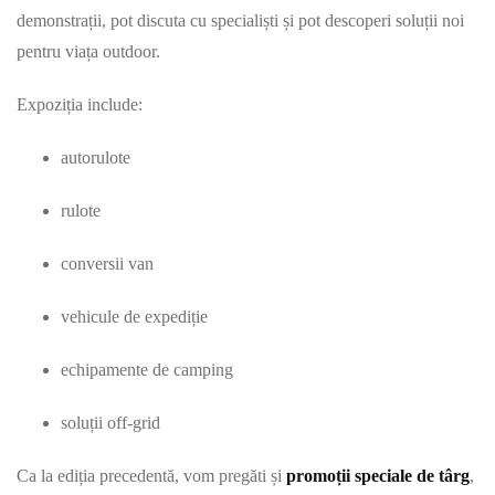
demonstrații, pot discuta cu specialiști și pot descoperi soluții noi
pentru viața outdoor.
Expoziția include:
autorulote
rulote
conversii van
vehicule de expediție
echipamente de camping
soluții off-grid
Ca la ediția precedentă, vom pregăti și
promoții speciale de târg
,