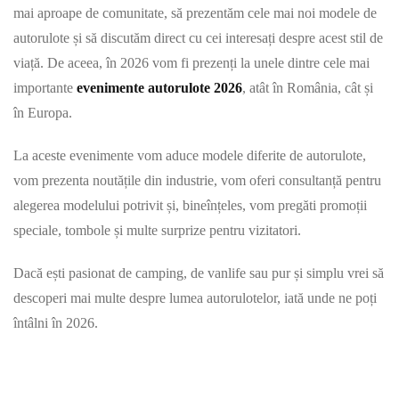
mai aproape de comunitate, să prezentăm cele mai noi modele de
autorulote și să discutăm direct cu cei interesați despre acest stil de
viață. De aceea, în 2026 vom fi prezenți la unele dintre cele mai
importante
evenimente autorulote 2026
, atât în România, cât și
în Europa.
La aceste evenimente vom aduce modele diferite de autorulote,
vom prezenta noutățile din industrie, vom oferi consultanță pentru
alegerea modelului potrivit și, bineînțeles, vom pregăti promoții
speciale, tombole și multe surprize pentru vizitatori.
Dacă ești pasionat de camping, de vanlife sau pur și simplu vrei să
descoperi mai multe despre lumea autorulotelor, iată unde ne poți
întâlni în 2026.