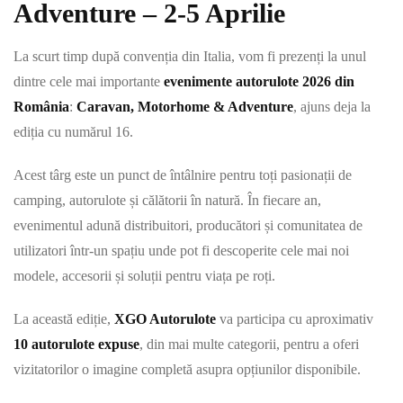
Adventure – 2-5 Aprilie
La scurt timp după convenția din Italia, vom fi prezenți la unul
dintre cele mai importante
evenimente autorulote 2026 din
România
:
Caravan, Motorhome & Adventure
, ajuns deja la
ediția cu numărul 16.
Acest târg este un punct de întâlnire pentru toți pasionații de
camping, autorulote și călătorii în natură. În fiecare an,
evenimentul adună distribuitori, producători și comunitatea de
utilizatori într-un spațiu unde pot fi descoperite cele mai noi
modele, accesorii și soluții pentru viața pe roți.
La această ediție,
XGO Autorulote
va participa cu aproximativ
10 autorulote expuse
, din mai multe categorii, pentru a oferi
vizitatorilor o imagine completă asupra opțiunilor disponibile.