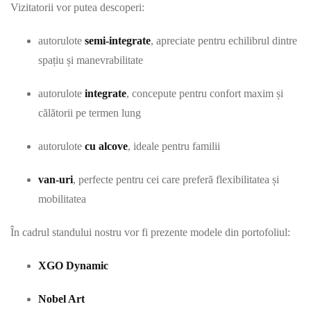
Vizitatorii vor putea descoperi:
autorulote
semi-integrate
, apreciate pentru echilibrul dintre
spațiu și manevrabilitate
autorulote
integrate
, concepute pentru confort maxim și
călătorii pe termen lung
autorulote
cu alcove
, ideale pentru familii
van-uri
, perfecte pentru cei care preferă flexibilitatea și
mobilitatea
În cadrul standului nostru vor fi prezente modele din portofoliul:
XGO Dynamic
Nobel Art