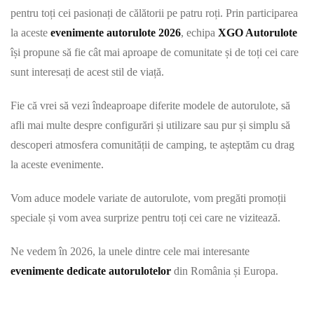
pentru toți cei pasionați de călătorii pe patru roți. Prin participarea
la aceste
evenimente autorulote 2026
, echipa
XGO Autorulote
își propune să fie cât mai aproape de comunitate și de toți cei care
sunt interesați de acest stil de viață.
Fie că vrei să vezi îndeaproape diferite modele de autorulote, să
afli mai multe despre configurări și utilizare sau pur și simplu să
descoperi atmosfera comunității de camping, te așteptăm cu drag
la aceste evenimente.
Vom aduce modele variate de autorulote, vom pregăti promoții
speciale și vom avea surprize pentru toți cei care ne vizitează.
Ne vedem în 2026, la unele dintre cele mai interesante
evenimente dedicate autorulotelor
din România și Europa.