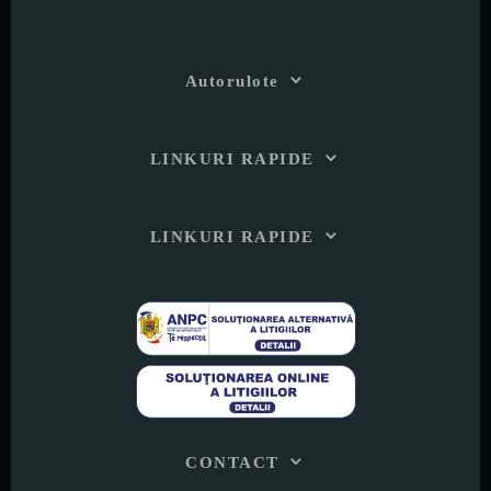
Autorulote
LINKURI RAPIDE
LINKURI RAPIDE
CONTACT