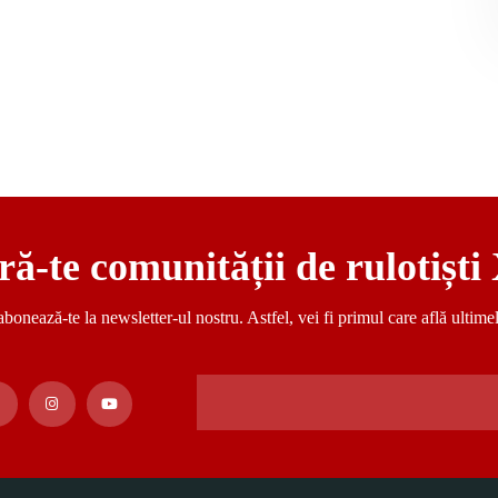
ră-te comunității de rulotișt
ază-te la newsletter-ul nostru. Astfel, vei fi primul care află ultimele 