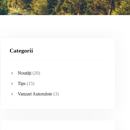
Categorii
Noutăți
(20)
Tips
(15)
Vanzari Autorulote
(3)