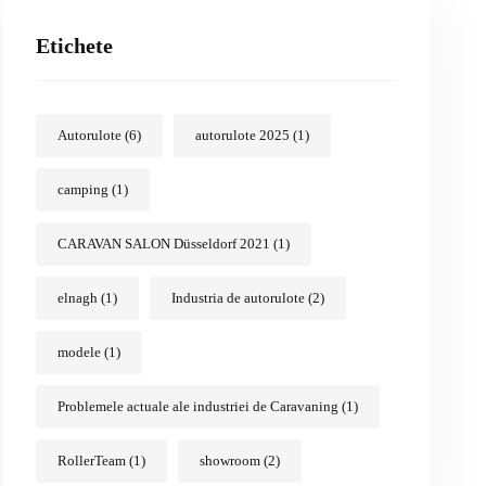
Etichete
Autorulote
(6)
autorulote 2025
(1)
camping
(1)
CARAVAN SALON Düsseldorf 2021
(1)
elnagh
(1)
Industria de autorulote
(2)
modele
(1)
Problemele actuale ale industriei de Caravaning
(1)
RollerTeam
(1)
showroom
(2)