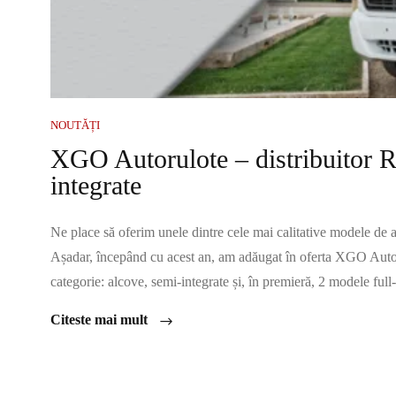
NOUTĂȚI
XGO Autorulote – distribuitor 
integrate
Ne place să oferim unele dintre cele mai calitative modele de au
Așadar, începând cu acest an, am adăugat în oferta XGO Autor
categorie: alcove, semi-integrate și, în premieră, 2 modele full
Citeste mai mult