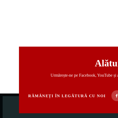
Alătu
Urmărește-ne pe Facebook, YouTube și abone
RĂMÂNEȚI ÎN LEGĂTURĂ CU NOI