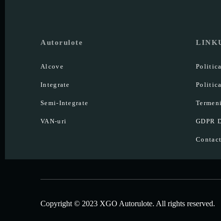
Autorulote
LINK
Alcove
Politic
Integrate
Politic
Semi-Integrate
Termeni
VAN-uri
GDPR D
Contac
Copyright © 2023 XGO Autorulote. All rights reserved.