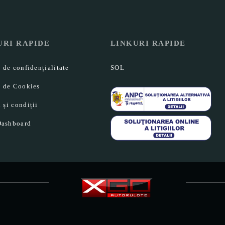
URI RAPIDE
LINKURI RAPIDE
a de confidențialitate
SOL
a de Cookies
 și condiții
ashboard
t