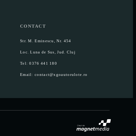
CONTACT
Str. M. Eminescu, Nr. 454
Loc. Luna de Sus, Jud. Cluj
Tel: 0376 441 180
Email: contact@xgoautorulote.ro