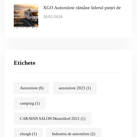
XGO Autorulote rămâne liderul pieței de
20/02/2026
Etichete
Autorulote
(6)
autorulote 2025
(1)
camping
(1)
CARAVAN SALON Düsseldorf 2021
(1)
elnagh
(1)
Industria de autorulote
(2)