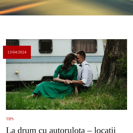
13/04/2024
TIPS
La drum cu autorulota – locații