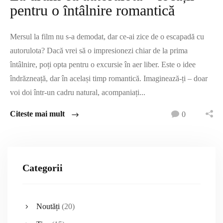
pentru o întâlnire romantică
Mersul la film nu s-a demodat, dar ce-ai zice de o escapadă cu
autorulota? Dacă vrei să o impresionezi chiar de la prima
întâlnire, poți opta pentru o excursie în aer liber. Este o idee
îndrăzneață, dar în același timp romantică. Imaginează-ți – doar
voi doi într-un cadru natural, acompaniați...
Citeste mai mult
0
Categorii
Noutăți
(20)