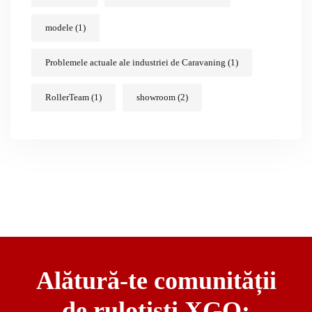
modele
(1)
Problemele actuale ale industriei de Caravaning
(1)
RollerTeam
(1)
showroom
(2)
Alătură-te comunității
de rulotiști XGO: