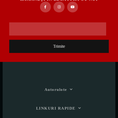
Trimite
Autorulote
LINKURI RAPIDE