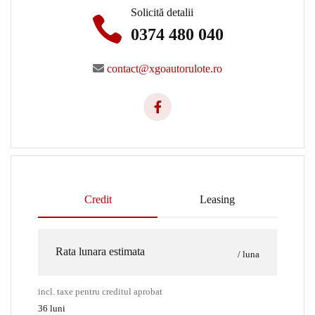
Solicită detalii
0374 480 040
contact@xgoautorulote.ro
Credit
Leasing
Rata lunara estimata
/ luna
incl. taxe pentru creditul aprobat
36
luni