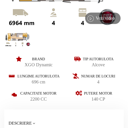
Vezi video
BRAND
TIP AUTORULOTA
XGO Dynamic
Alcove
LUNGIME AUTORULOTA
NUMAR DE LOCURI
696 cm
4
CAPACITATE MOTOR
PUTERE MOTOR
2200 CC
140 CP
DESCRIERE