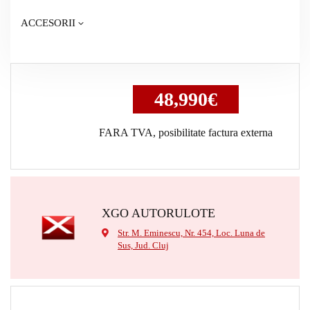
ACCESORII
48,990€
FARA TVA, posibilitate factura externa
XGO AUTORULOTE
Str. M. Eminescu, Nr. 454, Loc. Luna de
Sus, Jud. Cluj