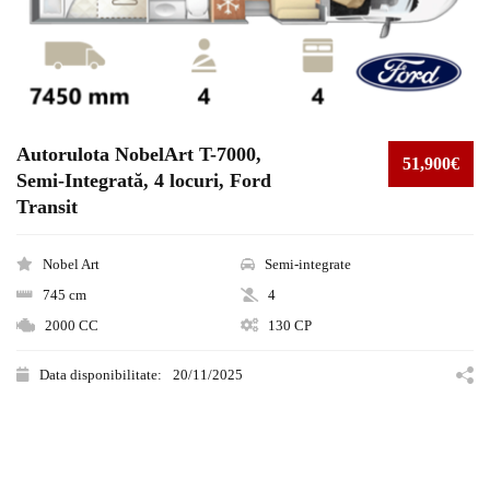
Autorulota NobelArt T-7000,
51,900€
Semi-Integrată, 4 locuri, Ford
Transit
Nobel Art
Semi-integrate
745 cm
4
2000 CC
130 CP
Data disponibilitate:
20/11/2025