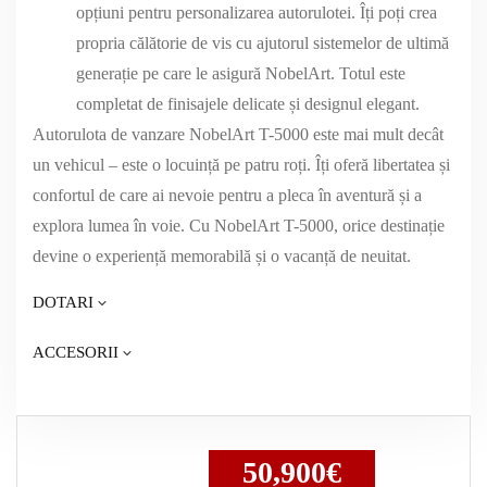
opțiuni pentru personalizarea autorulotei. Îți poți crea
propria călătorie de vis cu ajutorul sistemelor de ultimă
generație pe care le asigură NobelArt. Totul este
completat de finisajele delicate și designul elegant.
Autorulota de vanzare NobelArt T-5000 este mai mult decât
un vehicul – este o locuință pe patru roți. Îți oferă libertatea și
confortul de care ai nevoie pentru a pleca în aventură și a
explora lumea în voie. Cu NobelArt T-5000, orice destinație
devine o experiență memorabilă și o vacanță de neuitat.
DOTARI
ACCESORII
50,900€