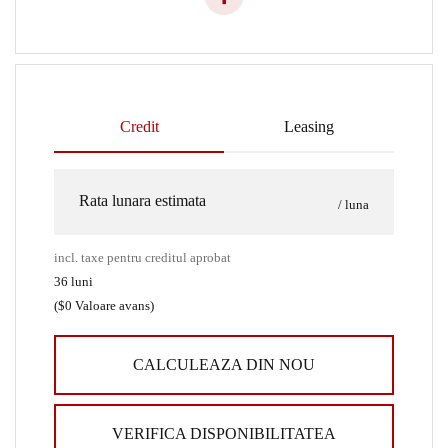
Credit
Leasing
Rata lunara estimata
/ luna
incl. taxe pentru creditul aprobat
36
luni
(
$0
Valoare avans)
CALCULEAZA DIN NOU
VERIFICA DISPONIBILITATEA