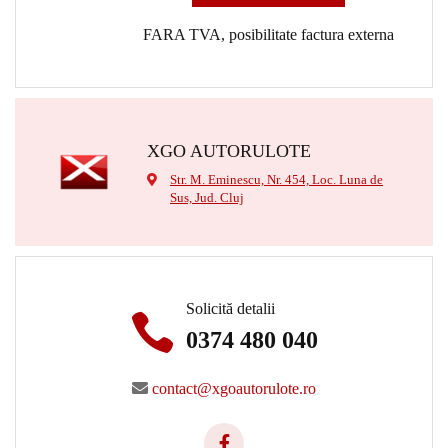
FARA TVA, posibilitate factura externa
XGO AUTORULOTE
Str. M. Eminescu, Nr. 454, Loc. Luna de
Sus, Jud. Cluj
Solicită detalii
0374 480 040
contact@xgoautorulote.ro