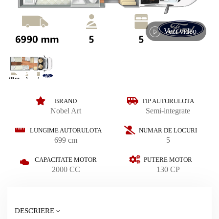
Vezi video
BRAND
TIP AUTORULOTA
Nobel Art
Semi-integrate
LUNGIME AUTORULOTA
NUMAR DE LOCURI
699 cm
5
CAPACITATE MOTOR
PUTERE MOTOR
2000 CC
130 CP
DESCRIERE