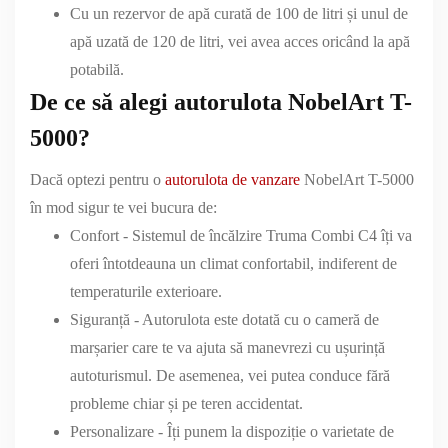
Cu un rezervor de apă curată de 100 de litri și unul de
apă uzată de 120 de litri, vei avea acces oricând la apă
potabilă.
De ce să alegi autorulota NobelArt T-
5000?
Dacă optezi pentru o
autorulota de vanzare
NobelArt T-5000
în mod sigur te vei bucura de:
Confort - Sistemul de încălzire Truma Combi C4 îți va
oferi întotdeauna un climat confortabil, indiferent de
temperaturile exterioare.
Siguranță - Autorulota este dotată cu o cameră de
marșarier care te va ajuta să manevrezi cu ușurință
autoturismul. De asemenea, vei putea conduce fără
probleme chiar și pe teren accidentat.
Personalizare - Îți punem la dispoziție o varietate de