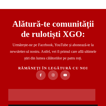
Alătură-te comunității
de rulotiști XGO:
Urmărește-ne pe Facebook, YouTube și abonează-te la
newsletter-ul nostru. Astfel, vei fi primul care află ultimele
știri din lumea călătoriilor pe patru roți.
RĂMÂNEȚI ÎN LEGĂTURĂ CU NOI